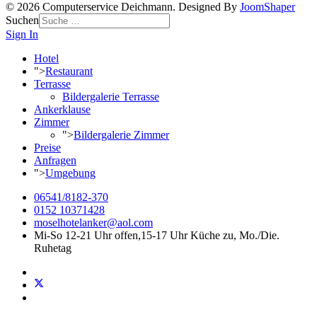
© 2026 Computerservice Deichmann. Designed By
JoomShaper
Suchen
Sign In
Hotel
">
Restaurant
Terrasse
Bildergalerie Terrasse
Ankerklause
Zimmer
">
Bildergalerie Zimmer
Preise
Anfragen
">
Umgebung
06541/8182-370
0152 10371428
moselhotelanker@aol.com
Mi-So 12-21 Uhr offen,15-17 Uhr Küche zu, Mo./Die.
Ruhetag