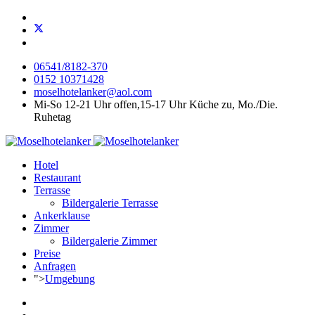
06541/8182-370
0152 10371428
moselhotelanker@aol.com
Mi-So 12-21 Uhr offen,15-17 Uhr Küche zu, Mo./Die.
Ruhetag
Hotel
Restaurant
Terrasse
Bildergalerie Terrasse
Ankerklause
Zimmer
Bildergalerie Zimmer
Preise
Anfragen
">
Umgebung