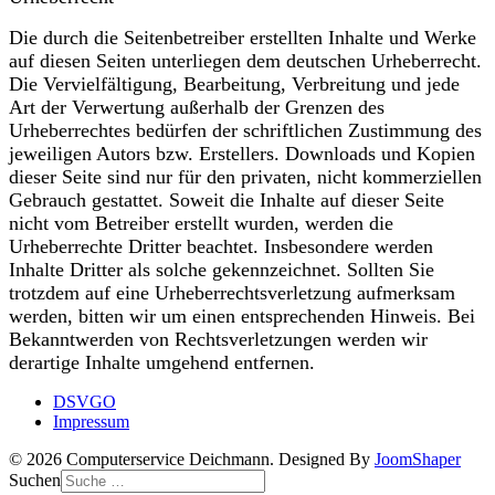
Die durch die Seitenbetreiber erstellten Inhalte und Werke
auf diesen Seiten unterliegen dem deutschen Urheberrecht.
Die Vervielfältigung, Bearbeitung, Verbreitung und jede
Art der Verwertung außerhalb der Grenzen des
Urheberrechtes bedürfen der schriftlichen Zustimmung des
jeweiligen Autors bzw. Erstellers. Downloads und Kopien
dieser Seite sind nur für den privaten, nicht kommerziellen
Gebrauch gestattet. Soweit die Inhalte auf dieser Seite
nicht vom Betreiber erstellt wurden, werden die
Urheberrechte Dritter beachtet. Insbesondere werden
Inhalte Dritter als solche gekennzeichnet. Sollten Sie
trotzdem auf eine Urheberrechtsverletzung aufmerksam
werden, bitten wir um einen entsprechenden Hinweis. Bei
Bekanntwerden von Rechtsverletzungen werden wir
derartige Inhalte umgehend entfernen.
DSVGO
Impressum
© 2026 Computerservice Deichmann. Designed By
JoomShaper
Suchen