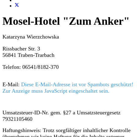
Mosel-Hotel "Zum Anker"
Katarzyna Wierzchowska
Rissbacher Str. 3
56841 Traben-Trarbach
Telefon: 06541/8182-370
E-Mail:
Diese E-Mail-Adresse ist vor Spambots geschützt!
Zur Anzeige muss JavaScript eingeschaltet sein.
Umsatzsteuer-ID-Nr. gem. §27 a Umsatzsteuergesetz
79321105460
Haftungshinweis: Trotz sorgfältiger inhaltlicher Kontrolle
übernehmen wir keine Haftung für die Inhalte externer